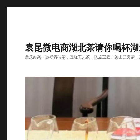
袁昆微电商湖北茶请你喝杯湖
楚天好茶：赤壁青砖茶，宜红工夫茶，恩施玉露，英山云雾茶，