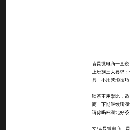
袁昆微电商一直说
上班族三大要求：
具，不用繁琐技巧
喝茶不用攀比，适
商，下期继续聊湖
请你喝杯湖北好茶
文/袁昆微电商，