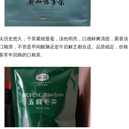
尖历史悠久，干茶紧细显毫，汤色明亮，口感鲜爽清甜，栗香淡
口顺滑，不管是早间醒脑还是午后解乏都合适。品质稳定，价格
客常年回购的口粮茶。