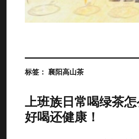
标签：
襄阳高山茶
上班族日常喝绿茶怎
好喝还健康！