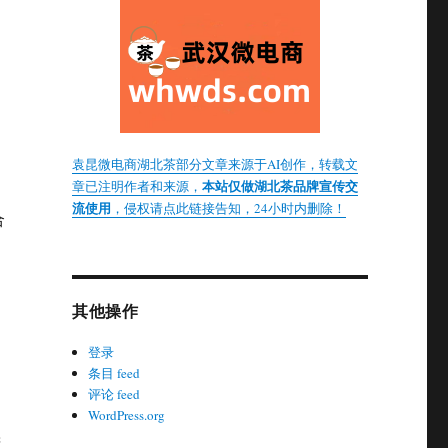
袁昆微电商湖北茶部分文章来源于AI创作，转载文
本站仅做湖北茶品牌宣传交
章已注明作者和来源，
流使用
，侵权请点此链接告知，24小时内删除！
合
其他操作
登录
条目 feed
评论 feed
WordPress.org
精