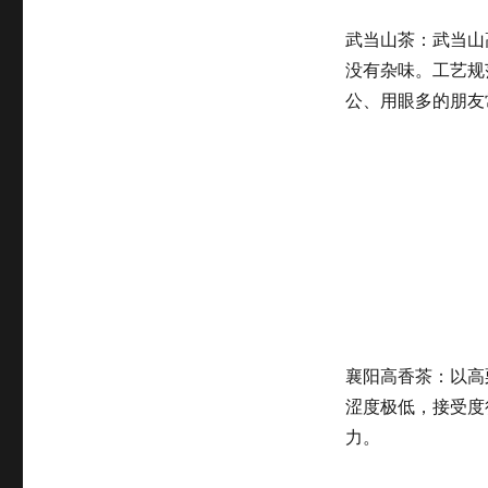
武当山茶：武当山
没有杂味。工艺规
公、用眼多的朋友
襄阳高香茶：以高
涩度极低，接受度
力。