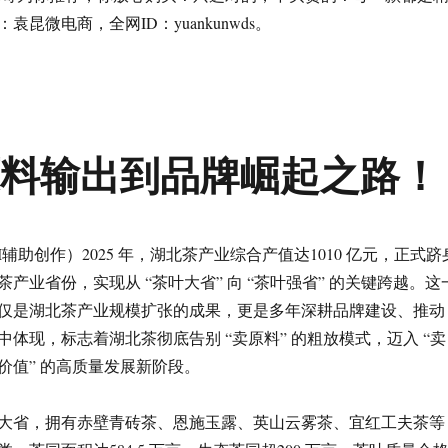
昆微电商，全网ID：yuankunwds。
原料输出到品牌崛起之路！
I辅助创作）2025 年，湖北茶产业综合产值达1010 亿元，正式跻
产业省份，实现从 “茶叶大省” 向 “茶叶强省” 的关键跨越。这
仅是湖北茶产业规模扩张的成果，更是多年深耕品牌建设、推动
体现，标志着湖北茶彻底告别 “卖原料” 的粗放模式，迈入 “卖
价值” 的高质量发展新阶段。
大省，拥有赤壁青砖茶、恩施玉露、英山云雾茶、宜红工夫茶等