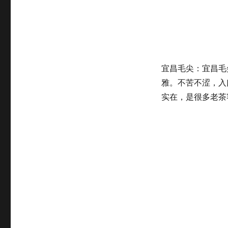
宜昌毛尖：宜昌毛
雅。不苦不涩，入
实在，是很多老茶