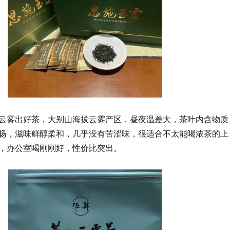
云雾出好茶，大别山海拔云雾产区，昼夜温差大，茶叶内含物质
扬，滋味鲜醇柔和，几乎没有苦涩味，很适合不太能喝浓茶的上
，办公室喝刚刚好，性价比突出。