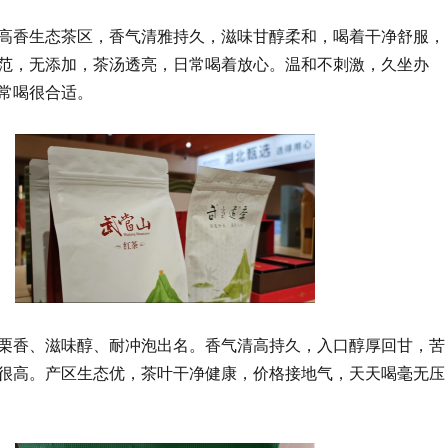
高香生态茶区，香气清雅持久，滋味甘醇柔和，喝着干净舒服，
范，无添加，茶汤透亮，日常喝着放心。温和不刺激，久坐办
常喝很合适。
栗香、滋味醇、耐冲泡出名。香气清高持久，入口醇厚回甘，苦
很高。产区生态优，茶叶干净健康，价格接地气，天天喝毫无压