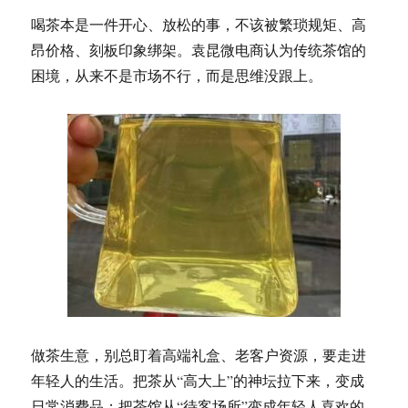
喝茶本是一件开心、放松的事，不该被繁琐规矩、高
昂价格、刻板印象绑架。袁昆微电商认为传统茶馆的
困境，从来不是市场不行，而是思维没跟上。
做茶生意，别总盯着高端礼盒、老客户资源，要走进
年轻人的生活。把茶从“高大上”的神坛拉下来，变成
日常消费品；把茶馆从“待客场所”变成年轻人喜欢的