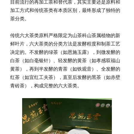
目前流行的再加工茶和替代茶，其实主要还是原料和
的
创
加工方式和传统茶类有本质区别，最终形成了独特的
业
茶分类。
新
风
口？
传统六大茶类原料严格限定为山茶科山茶属植物的新
鲜叶片，六大茶类的分类方法是发酵程度和制茶工艺
决定的。不发酵的绿茶（如恩施玉露），到微发酵的
白茶（如白毫银针）、轻发酵的黄茶（如孝感双福山
黄茶），再到半发酵的青茶（如铁观音）、全发酵的
红茶（如宜红工夫茶），直至后发酵的黑茶（如赤壁
青砖茶），构成完整的六大茶类。