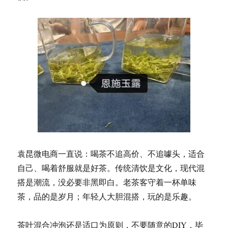
袁昆微电商一直说：喝茶不追高价、不追噱头，适合
自己、喝着舒服就是好茶。传统清饮是文化，现代混
搭是潮流，没必要非黑即白。老茶客守着一杯单味
茶，品的是岁月；年轻人大胆混搭，玩的是乐趣。
茶叶混合冲泡还是适口为原则，不要随意的DIY，毕