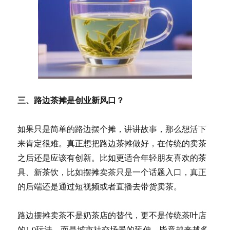
三、路边茶摊是创业新风口？
如果只是简单的路边摆个摊，讲讲故事，那么想活下
来肯定很难。真正想把路边茶摊做好，在传统的卖茶
之后还是应该有创新。比如更适合年轻朋友喜欢的茶
具、新茶饮，比如摆摊卖茶只是一个话题入口，真正
的后端还是通过短视频或者直播去带货卖茶。
路边摆摊卖茶不是奶茶店的替代，更不是传统茶叶店
的1.0玩法，而是城市社交场景的延伸，毕竟越来越多