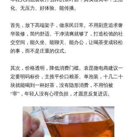
化、无压力、好体验、能传播。
首先，放下高端架子，做亲民日常。不用刻意追求奢
华装修，简约舒适、干净清爽就够了，打造松弛的社
交空间，能久坐、能聊天、能办公，让喝茶变成轻松
的事，而不是庄重的仪式。
其次，价格透明，降低消费门槛。袁昆微电商建议一
定要明码标价，主推平价口粮茶、单泡装，十几二十
块就能喝到一杯好茶，没有隐形消费，不用怕被
“宰”，年轻人没有心理负担，才愿意反复进店。