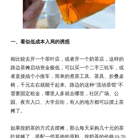
一、看似低成本入局的诱惑
相比较去开一个茶叶店，或者开一个奶茶店，这样的
路边茶摊启动资金极低，可以买一个二手三轮车，或
者直接搞个小推车，简单的煮茶工具、茶具、折叠桌
椅，千元左右就能干起来。路边的这种“流动茶馆”不
需要固定租金，哪里人多就去哪里，社区广场、公
园、夜市入口、大学后街，有人的地方都可以摆上茶
摊了。
如果按奶茶的方式去摆摊，那么每天采购几十元的茶
叶就够了，搭配一些其他的原料，按奶茶的价格10-20