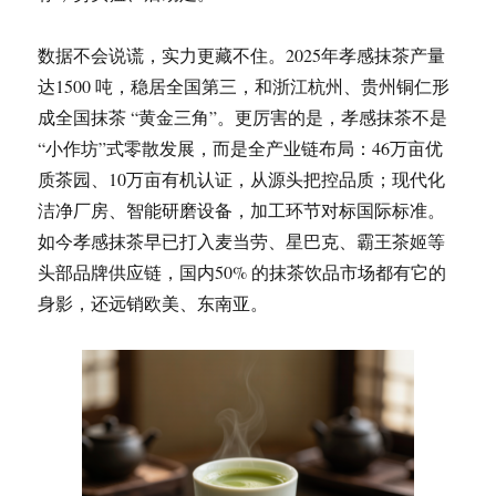
数据不会说谎，实力更藏不住。2025年孝感抹茶产量
达1500 吨，稳居全国第三，和浙江杭州、贵州铜仁形
成全国抹茶 “黄金三角”。更厉害的是，孝感抹茶不是
“小作坊”式零散发展，而是全产业链布局：46万亩优
质茶园、10万亩有机认证，从源头把控品质；现代化
洁净厂房、智能研磨设备，加工环节对标国际标准。
如今孝感抹茶早已打入麦当劳、星巴克、霸王茶姬等
头部品牌供应链，国内50% 的抹茶饮品市场都有它的
身影，还远销欧美、东南亚。