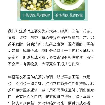
我们知道茶叶主要分为六大类，绿茶、白茶、黄茶、
青茶、红茶、黑茶，核心差异在发酵程度与工艺。绿
茶不发酵、鲜爽清冽；红茶全发酵、温润甜醇；黑茶
后发酵、醇厚绵柔。茶叶分类是由于工艺和发酵程度
决定的，所以从成分看，各类茶没有相克物质，混泡
不会产生有害物质，大家完全不必担心伤身。
年轻茶友不爱传统茶的单调，所以再加工茶、代用
茶、冷泡茶一路走红。混泡本质就是个性化拼配，和
茶厂做拼配茶逻辑一致：用不同风味互补，调出更顺
口、更有层次的口感。老茶客讲究清饮，追求本味；
年轻人喜欢创新，怎么好喝怎么来，两种方式都没