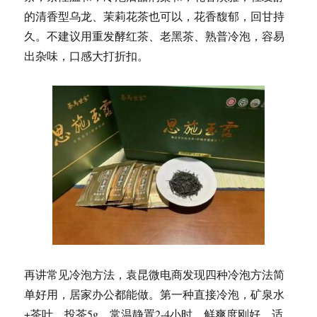
一
的清香型乌龙、茉莉花茶也可以，花香馥郁，回甘持
城”？
久。不建议用重发酵红茶、老黑茶、熟普冷泡，容易
出杂味，口感大打折扣。
再讲常见冷泡方法，袁昆微电商发现四种冷泡方法简
单好用，居家办公都能做。第一种直接冷泡，矿泉水
+茶叶，投茶5g，常温静置2-4小时，鲜爽度刚好，适