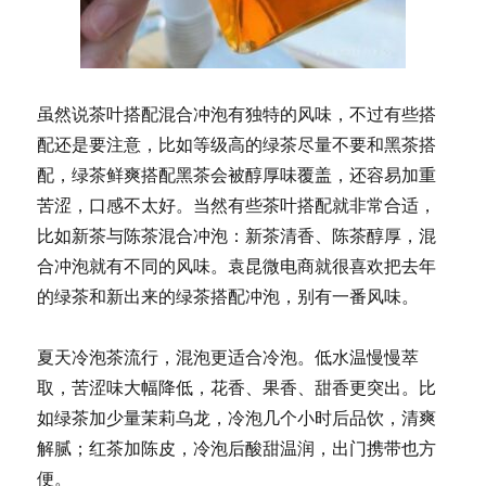
虽然说茶叶搭配混合冲泡有独特的风味，不过有些搭
配还是要注意，比如等级高的绿茶尽量不要和黑茶搭
配，绿茶鲜爽搭配黑茶会被醇厚味覆盖，还容易加重
苦涩，口感不太好。当然有些茶叶搭配就非常合适，
比如新茶与陈茶混合冲泡：新茶清香、陈茶醇厚，混
合冲泡就有不同的风味。袁昆微电商就很喜欢把去年
的绿茶和新出来的绿茶搭配冲泡，别有一番风味。
夏天冷泡茶流行，混泡更适合冷泡。低水温慢慢萃
取，苦涩味大幅降低，花香、果香、甜香更突出。比
如绿茶加少量茉莉乌龙，冷泡几个小时后品饮，清爽
解腻；红茶加陈皮，冷泡后酸甜温润，出门携带也方
便。