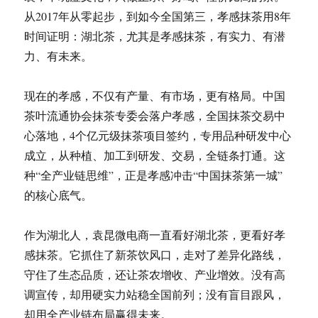
从2017年从零起步，到如今全国第三，孝感抹茶用8年
时间证明：湖北茶，尤其是孝感抹茶，有实力、有潜
力、有未来。
现在的孝感，不仅有产量、有市场，更有格局。中国
茶叶流通协会抹茶专委会落户孝感，全国抹茶交易中
心落地，4个亿元级抹茶项目签约，专用品种研发中心
成立，从种植、加工到研发、交易，全链条打通。这
种“全产业链思维”，正是孝感冲击“中国抹茶第一城”
的核心底气。
作为湖北人，袁昆微电商一直看好湖北茶，更看好孝
感抹茶。它抓住了新茶饮风口，走对了差异化路线，
守住了生态品质，还让茶农增收、产业增效。没有高
调宣传，却用硬实力站稳全国前列；没有盲目跟风，
却用全产业链布局赢得未来。