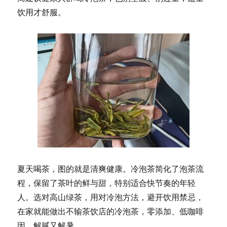
饮用才舒服。
夏天喝茶，图的就是清爽健康。冷泡茶简化了泡茶流
程，保留了茶叶的鲜与甜，特别适合快节奏的年轻
人。选对高山绿茶，用对冷泡方法，避开饮用禁忌，
在家就能做出不输茶饮店的冷泡茶，零添加、低咖啡
因，解腻又解暑。