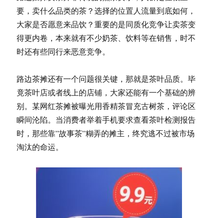
要，卖什么品类的茶？选择的位置人流量到底如何，
大家是否愿意来品饮？重要的是同质化竞争让卖茶变
得更内卷，本来就有不少奶茶、饮料等在销售，时不
时还有些同行来恶意竞争。
路边茶摊还有一个问题很关键，那就是茶叶品质。毕
竟茶叶店或者线上的店铺，大家还能有一个基础的辨
别。某网红茶摊被曝光用香精茶冒充古树茶，评论区
瞬间沦陷。当消费者举着手机要求查看茶叶检测报告
时，那些靠”故事茶”糊弄的摊主，终究逃不过被市场
淘汰的命运。