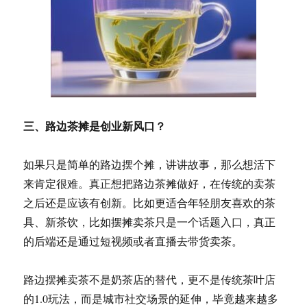
三、路边茶摊是创业新风口？
如果只是简单的路边摆个摊，讲讲故事，那么想活下
来肯定很难。真正想把路边茶摊做好，在传统的卖茶
之后还是应该有创新。比如更适合年轻朋友喜欢的茶
具、新茶饮，比如摆摊卖茶只是一个话题入口，真正
的后端还是通过短视频或者直播去带货卖茶。
路边摆摊卖茶不是奶茶店的替代，更不是传统茶叶店
的1.0玩法，而是城市社交场景的延伸，毕竟越来越多