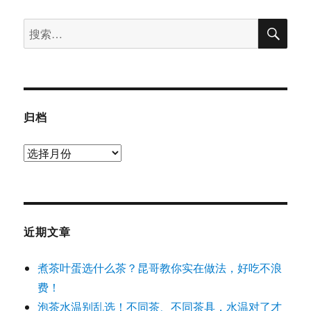
搜
搜
索
索：
归档
归
档
近期文章
煮茶叶蛋选什么茶？昆哥教你实在做法，好吃不浪
费！
泡茶水温别乱选！不同茶、不同茶具，水温对了才