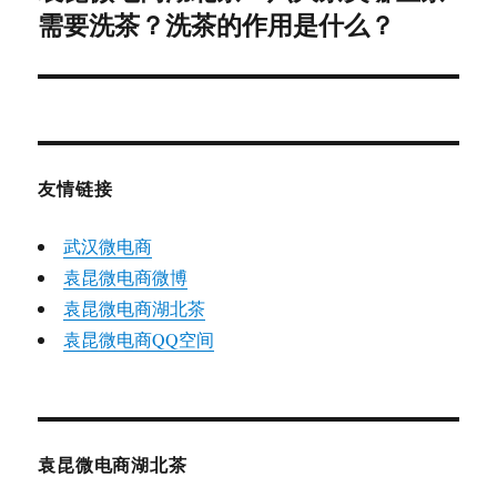
需要洗茶？洗茶的作用是什么？
篇
文
章：
友情链接
武汉微电商
袁昆微电商微博
袁昆微电商湖北茶
袁昆微电商QQ空间
袁昆微电商湖北茶