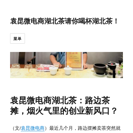
袁昆微电商湖北茶请你喝杯湖北茶！
菜单
袁昆微电商湖北茶：路边茶
摊，烟火气里的创业新风口？
（文/
袁昆微电商
）最近几个月，路边摆摊卖茶突然就