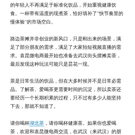
的年轻人不再满足于标准化饮品，开始重视健康饮
食。一杯带有温度的现煮茶，恰好填补了”快节奏里的
慢体验”的市场空白。
路边茶摊并非创业的新风口，只是刚出来的场景，满
足了部分朋友的需求，满足了大家拍短视频直播的需
求。袁昆微电商最开始也准备去武汉街头摆摊卖茶，
最后发现这种玩法可能只是昙花一现。
茶是日常生活的饮品，但在大多时候并不是日常必需
品。了解茶、爱喝茶更需要时间的沉淀，所以卖茶还
要经历一个长期积累的过程，只不过有多少人能坚持
下去，那就不知道了。
请你喝杯
湖北茶
，请你喝杯健康茶。如果你也爱喝
茶，欢迎和袁昆微电商交流，在武汉（来武汉）的朋