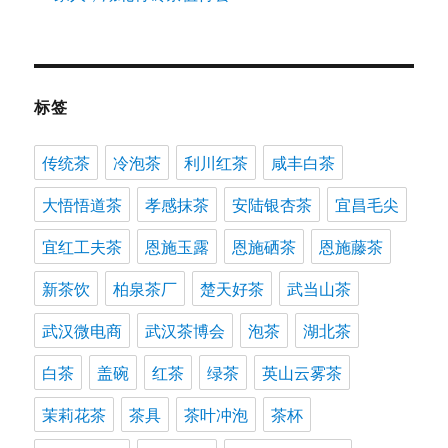
标签
传统茶
冷泡茶
利川红茶
咸丰白茶
大悟悟道茶
孝感抹茶
安陆银杏茶
宜昌毛尖
宜红工夫茶
恩施玉露
恩施硒茶
恩施藤茶
新茶饮
柏泉茶厂
楚天好茶
武当山茶
武汉微电商
武汉茶博会
泡茶
湖北茶
白茶
盖碗
红茶
绿茶
英山云雾茶
茉莉花茶
茶具
茶叶冲泡
茶杯