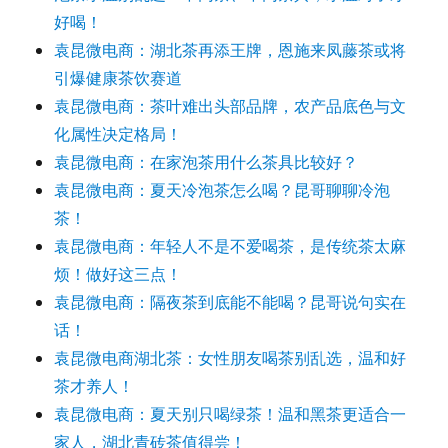
好喝！
袁昆微电商：湖北茶再添王牌，恩施来凤藤茶或将
引爆健康茶饮赛道
袁昆微电商：茶叶难出头部品牌，农产品底色与文
化属性决定格局！
袁昆微电商：在家泡茶用什么茶具比较好？
袁昆微电商：夏天冷泡茶怎么喝？昆哥聊聊冷泡
茶！
袁昆微电商：年轻人不是不爱喝茶，是传统茶太麻
烦！做好这三点！
袁昆微电商：隔夜茶到底能不能喝？昆哥说句实在
话！
袁昆微电商湖北茶：女性朋友喝茶别乱选，温和好
茶才养人！
袁昆微电商：夏天别只喝绿茶！温和黑茶更适合一
家人，湖北青砖茶值得尝！