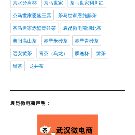
茶水分离杯
茶马世家
茶马世家利川红
茶马世家恩施玉露
茶马世家恩施藤茶
茶马世家赤壁青砖茶
袁昆微电商湖北茶
襄阳高山茶
赤壁米砖茶
赤壁青砖茶
远安黄茶
青茶（乌龙）
飘逸杯
黄茶
黑茶
龙井茶
袁昆微电商声明：