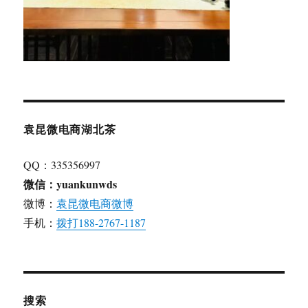
袁昆微电商湖北茶
QQ：335356997
微信：yuankunwds
微博：
袁昆微电商微博
手机：
拨打188-2767-1187
搜索