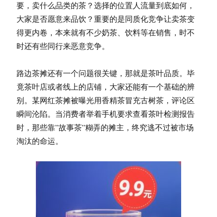
要，卖什么品类的茶？选择的位置人流量到底如何，
大家是否愿意来品饮？重要的是同质化竞争让卖茶变
得更内卷，本来就有不少奶茶、饮料等在销售，时不
时还有些同行来恶意竞争。
路边茶摊还有一个问题很关键，那就是茶叶品质。毕
竟茶叶店或者线上的店铺，大家还能有一个基础的辨
别。某网红茶摊被曝光用香精茶冒充古树茶，评论区
瞬间沦陷。当消费者举着手机要求查看茶叶检测报告
时，那些靠”故事茶”糊弄的摊主，终究逃不过被市场
淘汰的命运。