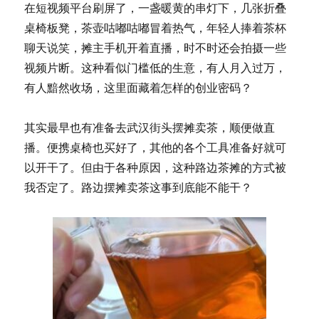
在短视频平台刷屏了，一盏暖黄的串灯下，几张折叠
桌椅板凳，茶壶咕嘟咕嘟冒着热气，年轻人捧着茶杯
聊天说笑，摊主手机开着直播，时不时还会拍摄一些
视频片断。这种看似门槛低的生意，有人月入过万，
有人黯然收场，这里面藏着怎样的创业密码？
其实最早也有准备去武汉街头摆摊卖茶，顺便做直
播。便携桌椅也买好了，其他的各个工具准备好就可
以开干了。但由于各种原因，这种路边茶摊的方式被
我否定了。路边摆摊卖茶这事到底能不能干？