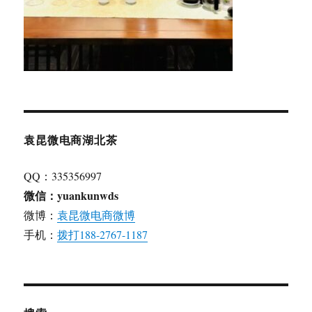
茶
香
袁昆微电商湖北茶
QQ：335356997
微信：yuankunwds
微博：
袁昆微电商微博
手机：
拨打188-2767-1187