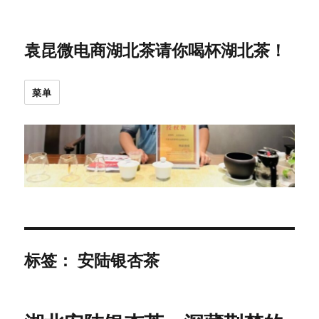
袁昆微电商湖北茶请你喝杯湖北茶！
菜单
标签：
安陆银杏茶