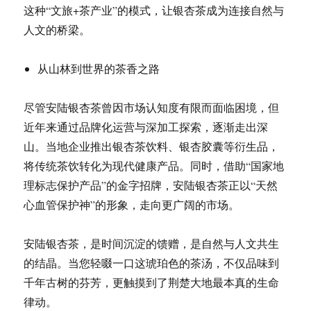
这种“文旅+茶产业”的模式，让银杏茶成为连接自然与
人文的桥梁。
从山林到世界的茶香之路
尽管安陆银杏茶曾因市场认知度有限而面临困境，但
近年来通过品牌化运营与深加工探索，逐渐走出深
山。当地企业推出银杏茶饮料、银杏胶囊等衍生品，
将传统茶饮转化为现代健康产品。同时，借助“国家地
理标志保护产品”的金字招牌，安陆银杏茶正以“天然
心血管保护神”的形象，走向更广阔的市场。
安陆银杏茶，是时间沉淀的馈赠，是自然与人文共生
的结晶。当您轻啜一口这琥珀色的茶汤，不仅品味到
千年古树的芬芳，更触摸到了荆楚大地最本真的生命
律动。