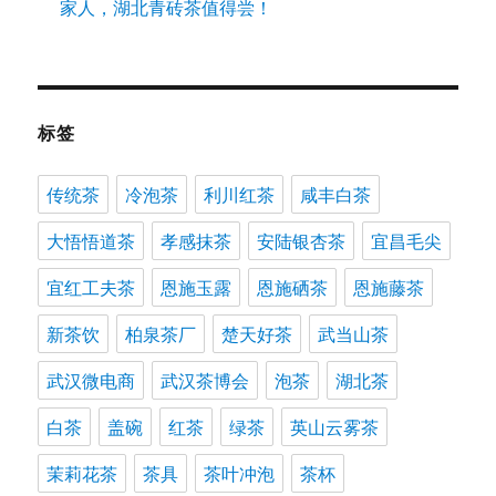
家人，湖北青砖茶值得尝！
标签
传统茶
冷泡茶
利川红茶
咸丰白茶
大悟悟道茶
孝感抹茶
安陆银杏茶
宜昌毛尖
宜红工夫茶
恩施玉露
恩施硒茶
恩施藤茶
新茶饮
柏泉茶厂
楚天好茶
武当山茶
武汉微电商
武汉茶博会
泡茶
湖北茶
白茶
盖碗
红茶
绿茶
英山云雾茶
茉莉花茶
茶具
茶叶冲泡
茶杯