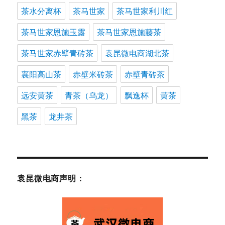
茶水分离杯
茶马世家
茶马世家利川红
茶马世家恩施玉露
茶马世家恩施藤茶
茶马世家赤壁青砖茶
袁昆微电商湖北茶
襄阳高山茶
赤壁米砖茶
赤壁青砖茶
远安黄茶
青茶（乌龙）
飘逸杯
黄茶
黑茶
龙井茶
袁昆微电商声明：