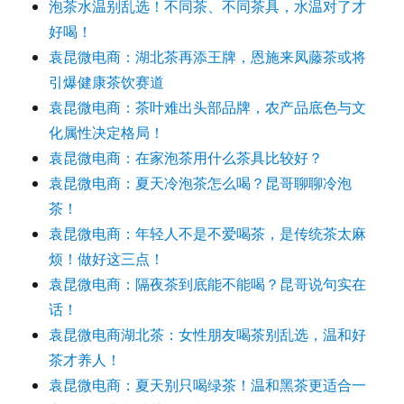
泡茶水温别乱选！不同茶、不同茶具，水温对了才
好喝！
袁昆微电商：湖北茶再添王牌，恩施来凤藤茶或将
引爆健康茶饮赛道
袁昆微电商：茶叶难出头部品牌，农产品底色与文
化属性决定格局！
袁昆微电商：在家泡茶用什么茶具比较好？
袁昆微电商：夏天冷泡茶怎么喝？昆哥聊聊冷泡
茶！
袁昆微电商：年轻人不是不爱喝茶，是传统茶太麻
烦！做好这三点！
袁昆微电商：隔夜茶到底能不能喝？昆哥说句实在
话！
袁昆微电商湖北茶：女性朋友喝茶别乱选，温和好
茶才养人！
袁昆微电商：夏天别只喝绿茶！温和黑茶更适合一