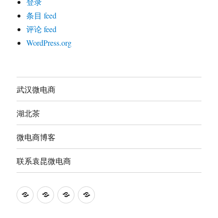
登录
条目 feed
评论 feed
WordPress.org
武汉微电商
湖北茶
微电商博客
联系袁昆微电商
武
袁
联
袁
汉
昆
系
昆