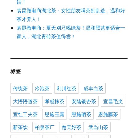
话！
袁昆微电商湖北茶：女性朋友喝茶别乱选，温和好
茶才养人！
袁昆微电商：夏天别只喝绿茶！温和黑茶更适合一
家人，湖北青砖茶值得尝！
标签
传统茶
冷泡茶
利川红茶
咸丰白茶
大悟悟道茶
孝感抹茶
安陆银杏茶
宜昌毛尖
宜红工夫茶
恩施玉露
恩施硒茶
恩施藤茶
新茶饮
柏泉茶厂
楚天好茶
武当山茶