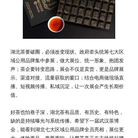
湖北茶要破圈，必须改变现状。政府牵头统筹七大区
域公用品牌集中参展，做大展位、统一形象、抱团发
声；茶企要转变思路，展会不仅是卖货，更是品牌展
示、渠道对接、流量获取的窗口；结合电商做现场直
播、短视频传播、私域沉淀，让一次展会产生长期价
值。
好茶也怕巷子深，湖北茶有品质、有历史、有特色，
缺的是持续曝光与系统传播。希望下一届武汉茶博
会，能看到湖北七大区域公用品牌全员亮相，展位更
大、体验更足、声量更响，让楚茶真正在主场挺起腰