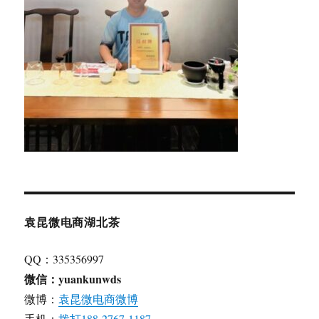
袁昆微电商湖北茶
QQ：335356997
微信：yuankunwds
微博：
袁昆微电商微博
手机：
拨打188-2767-1187