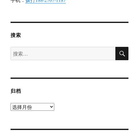
搜索
搜
搜
索
索：
归档
归
档