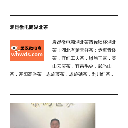
袁昆微电商湖北茶
袁昆微电商湖北茶请你喝杯湖北
茶！湖北有楚天好茶：赤壁青砖
茶，宜红工夫茶，恩施玉露，英
山云雾茶，宜昌毛尖，武当山
茶，襄阳高香茶，恩施藤茶，恩施硒茶，利川红茶…