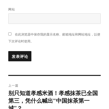
网站
在此浏览器中保存我的显示名称、邮箱地址和网站地址，以便
下次评论时使用。
文
上一篇
章
别只知道孝感米酒！孝感抹茶已全国
上
第三，凭什么喊出“中国抹茶第一
篇
导
文
城”？