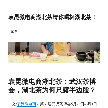
袁昆微电商湖北茶请你喝杯湖北茶！
菜单
袁昆微电商湖北茶：武汉茶博
会，湖北茶为何只露半边脸？
（文/
袁昆微电商
）第33届武汉茶博会5月29日-6月1日