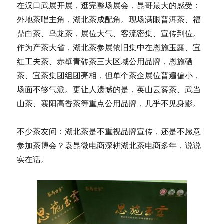
在汉口武展开展，逛完整场展会，昆哥最大的感受：
外地茶唱主角，湖北茶成配角。现场满眼普洱茶、福
鼎白茶、乌龙茶，展位大气、客流密集、宣传到位。
作为产茶大省，湖北茶参展依旧集中在恩施玉露、宜
红工夫茶、赤壁青砖茶三大区域公用品牌，恩施硒
茶、宜茶集团组团亮相，但单个茶企展位普遍偏小，
场面不够气派。更让人遗憾的是，英山云雾茶、武当
山茶、襄阳高香茶等重点公用品牌，几乎不见身影。
不少茶友问：湖北茶是不重视品牌宣传，还是不愿意
参加茶博会？袁昆微电商深耕湖北茶电商多年，说说
实在话。