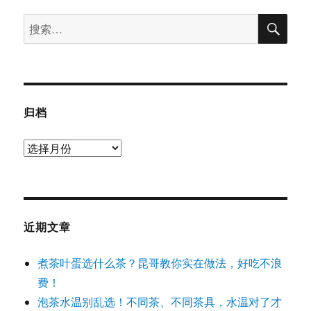
搜
搜
索
索：
归档
归
档
近期文章
煮茶叶蛋选什么茶？昆哥教你实在做法，好吃不浪
费！
泡茶水温别乱选！不同茶、不同茶具，水温对了才