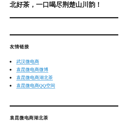
北好茶，一口喝尽荆楚山川韵！
篇
文
章：
友情链接
武汉微电商
袁昆微电商微博
袁昆微电商湖北茶
袁昆微电商QQ空间
袁昆微电商湖北茶