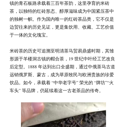
镇的青石板路承载着三百年茶韵，这里孕育的米砖
茶，以独特的红砖形态、醇厚滋味成为中国紧压茶中
的独树一帜。作为国内唯一的红砖茶品类，它不仅是
边贸往来的历史见证，更是集饮用、收藏、工艺价值
于一体的文化瑰宝。
米砖茶的历史可追溯至明清茶马贸易鼎盛时期，其雏
形源于羊楼洞古镇的帽合茶，19 世纪中叶经工艺改良
后定型。1888 年达到出口全盛期，通过中俄茶马古道
远销俄罗斯、蒙古，成为草原牧民与欧洲贵族的珍爱
饮品。如今，承载着 “中华老字号” 荣光的 “牌坊”“火
车头” 等品牌，仍延续着这一古老茶品的传奇。