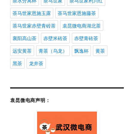
茶水分离杯
茶马世家
茶马世家利川红
茶马世家恩施玉露
茶马世家恩施藤茶
茶马世家赤壁青砖茶
袁昆微电商湖北茶
襄阳高山茶
赤壁米砖茶
赤壁青砖茶
远安黄茶
青茶（乌龙）
飘逸杯
黄茶
黑茶
龙井茶
袁昆微电商声明：