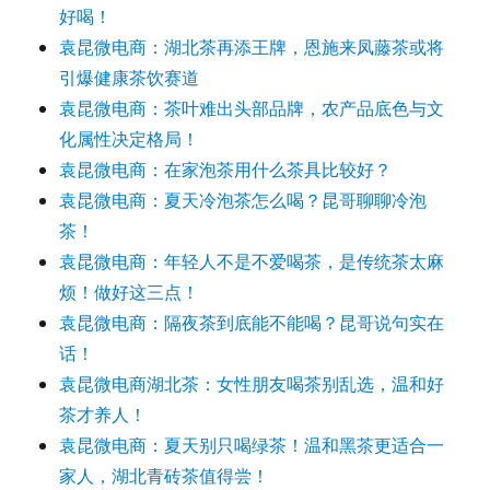
好喝！
袁昆微电商：湖北茶再添王牌，恩施来凤藤茶或将
引爆健康茶饮赛道
袁昆微电商：茶叶难出头部品牌，农产品底色与文
化属性决定格局！
袁昆微电商：在家泡茶用什么茶具比较好？
袁昆微电商：夏天冷泡茶怎么喝？昆哥聊聊冷泡
茶！
袁昆微电商：年轻人不是不爱喝茶，是传统茶太麻
烦！做好这三点！
袁昆微电商：隔夜茶到底能不能喝？昆哥说句实在
话！
袁昆微电商湖北茶：女性朋友喝茶别乱选，温和好
茶才养人！
袁昆微电商：夏天别只喝绿茶！温和黑茶更适合一
家人，湖北青砖茶值得尝！