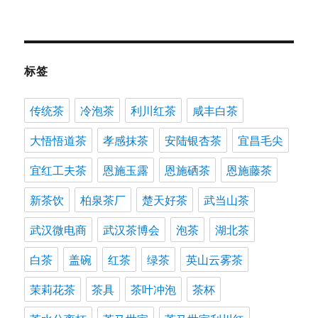
标签
传统茶
冷泡茶
利川红茶
咸丰白茶
大悟悟道茶
孝感抹茶
安陆银杏茶
宜昌毛尖
宜红工夫茶
恩施玉露
恩施硒茶
恩施藤茶
新茶饮
柏泉茶厂
楚天好茶
武当山茶
武汉微电商
武汉茶博会
泡茶
湖北茶
白茶
盖碗
红茶
绿茶
英山云雾茶
茉莉花茶
茶具
茶叶冲泡
茶杯